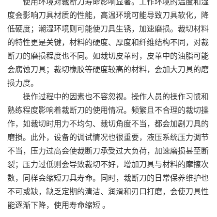
使用环境对裁断刀寿命影响显著。工作环境的温度和湿
度会影响刀具材质的性能，高温环境可能导致刀具软化，降
低硬度；潮湿环境则可能使刀具生锈，加速磨损。裁切材料
的特性更是关键，材料的硬度、厚度和纤维结构不同，对裁
断刀的磨损程度也不同。如裁切皮革时，皮革中的油脂可能
会腐蚀刀具；裁切橡胶等硬度较高的材料，会加大刀具的磨
损力度。
操作过程中的因素也不容忽视。操作人员的操作习惯和
熟练程度影响着裁断刀的使用情况。频繁且不合理的裁切操
作，如裁切时用力不均匀、裁切角度不当，都会加剧刀具的
磨损。此外，设备的调试情况也很重要，液压系统压力调节
不当，压力过高会使裁断刀承受过大负荷，加速磨损甚至断
裂；压力过低则会导致裁切不好，增加刀具与材料的摩擦次
数，同样会缩短刀具寿命。同时，裁断刀的日常保养维护也
不可或缺，缺乏定期的清洁、润滑和刃口打磨，会使刀具性
能逐渐下降，使用寿命缩短 。