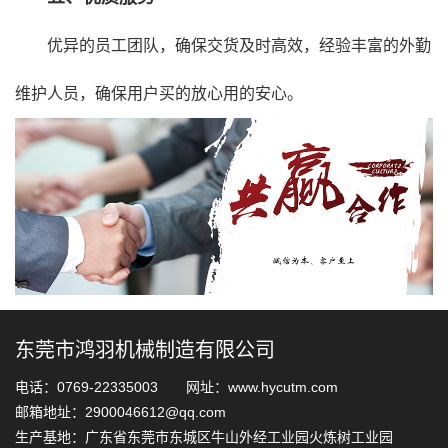
优异的员工团队，确保交货及时高效，经验丰富的外勤
维护人员，确保用户买的放心用的安心。
东莞市鸿羽机械制造有限公司
电话：0769-22335003 网址：www.hycutm.com
邮箱地址：2900046612@qq.com
生产基地：广东省东莞市东城区牛山外经工业园火炼树工业园