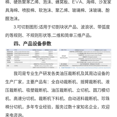
棉、硬质聚苯乙烯、泡沬、蜂窝板、E∨A、海绵、沙发家
具海绵、喷胶棉、软泡沬、聚乙烯、玻璃棉、沫玻璃、酚
醛泡沫。
3.可切割图形:适用于切割块状产品、波浪状、带弧度
的等规则、不规则形状等,二维和简单三维产品。
四、产品设备参数
我司是专业生产研发各类油压裁断机及其周边设备的
生产厂家，主要产品有：全自动裁断机、摇臂裁断机、液
压裁断机、吸塑裁断机、油压裁断机、立切机、圆刀模切
机、高速分切机、裁断机下料机、自动送料裁断机、珍珠
棉分切机，多年专业经验，服务过数十家知名企业，欢迎
来电咨询。