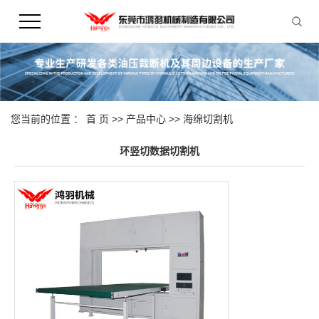
您当前的位置 ：
首 页
>>
产品中心
>>
海绵切割机
环竖切数据切割机