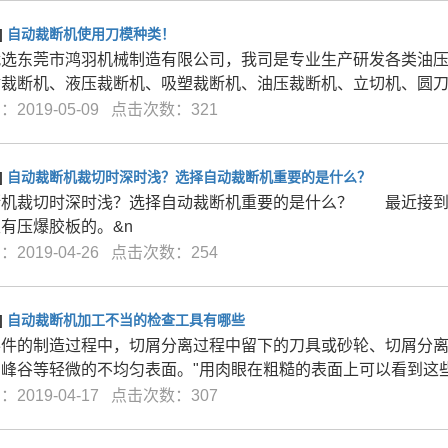
]
自动裁断机使用刀模种类！
就选东莞市鸿羽机械制造有限公司，我司是专业生产研发各类油
臂裁断机、液压裁断机、吸塑裁断机、油压裁断机、立切机、圆
2019-05-09 点击次数：321
]
自动裁断机裁切时深时浅？选择自动裁断机重要的是什么？
断机裁切时深时浅？选择自动裁断机重要的是什么？ 最近接到
有压爆胶板的。&n
2019-04-26 点击次数：254
]
自动裁断机加工不当的检查工具有哪些
零件的制造过程中，切屑分离过程中留下的刀具或砂轮、切屑分
和峰谷等轻微的不均匀表面。"用肉眼在粗糙的表面上可以看到这
2019-04-17 点击次数：307