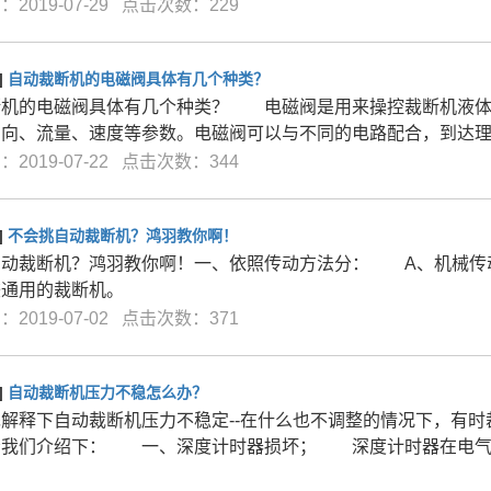
2019-07-29 点击次数：229
]
自动裁断机的电磁阀具体有几个种类？
断机的电磁阀具体有几个种类？ 电磁阀是用来操控裁断机液体
方向、流量、速度等参数。电磁阀可以与不同的电路配合，到达
2019-07-22 点击次数：344
]
不会挑自动裁断机？鸿羽教你啊！
自动裁断机？鸿羽教你啊！一、依照传动方法分： A、机械传
较通用的裁断机。
2019-07-02 点击次数：371
]
自动裁断机压力不稳怎么办？
释下自动裁断机压力不稳定--在什么也不调整的情况下，有时
给我们介绍下： 一、深度计时器损坏； 深度计时器在电气