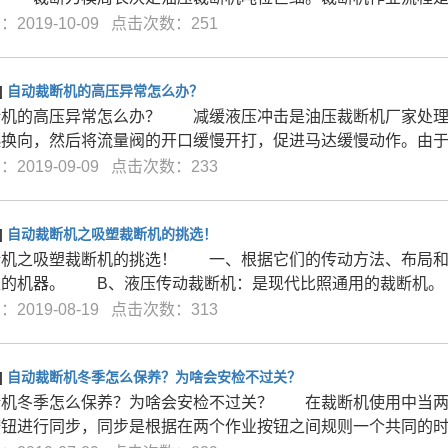
2019-10-09 点击次数：251
]
自动裁断机的高压异常怎么办？
断机的高压异常怎么办？ 减缓液压冲击是油压裁断机厂家处理
起换向，然后将流量阀的开口缓慢开打，促进马达缓慢动作。由
2019-09-09 点击次数：233
]
自动裁断机之吸塑裁断机的挑选！
断机之吸塑裁断机的挑选！ 一、根据它们的传动方法、布局
型的机器。 B、液压传动裁断机：是现代比照通用的裁断
2019-08-19 点击次数：313
]
自动裁断机冬季怎么保养？为啥会安检不过关？
断机冬季怎么保养？为啥会安检不过关？ 在裁断机使用中当两
按钮进行同步，同步是根据在两个作业按钮之间规则一个共同的