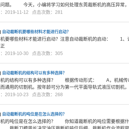
有问题。 今天，小编将学习如何处理东莞裁断机的高压异常
2019-11-12 点击次数：281
]
自动裁断机要哪些材料才能进行启动？
断机要哪些材料才能进行启动？注意自动裁断机的启动： 1、
否正
2019-10-30 点击次数：305
]
自动裁断机的结构可以有多种选择？
断机的结构可以有多种选择？ 根据传动形式： A，机械传动
代而通用的切割机。按年龄可分为第一代平面导轨式液压切割机
2019-10-23 点击次数：268
]
自动裁断机的吨位是在怎么选择的？
断机的吨位是在怎么选择的？ 你知道裁断机的吨位需要根据什
。 裁断刀模周长决定油压裁断机吨位巨细。裁断机作业流程