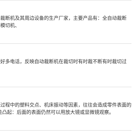
压裁断机及其周边设备的生产厂家，主要产品有：全自动裁断
刀模切机、
好多电话，反映自动裁断机在裁切时有时裁不断有时裁切过
离过程中的塑料交点、机床振动等因素，往往会造成零件表面的
些凸起：后面的表面仍然可以用放大镜或显微镜观察。