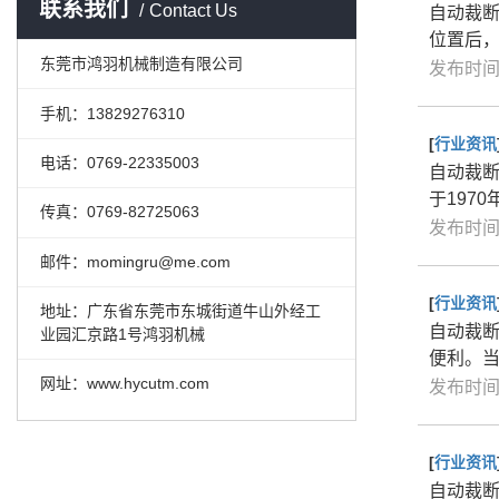
联系我们
Contact Us
自动裁
位置后
东莞市鸿羽机械制造有限公司
发布时间：
手机：13829276310
[
行业资讯
电话：0769-22335003
自动裁
于197
传真：0769-82725063
发布时间：
邮件：momingru@me.com
[
行业资讯
地址：广东省东莞市东城街道牛山外经工
自动裁
业园汇京路1号鸿羽机械
便利。
网址：www.hycutm.com
发布时间：
[
行业资讯
自动裁