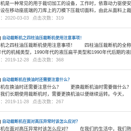
断机是一种常见的用于裁切加工的设备，工作时，依靠动力驱使
，设在移动座底端的刀库上的刀模下压裁切面料，由此从面料上
2020-03-03 点击次数：319
]
自动裁断机之四柱油压裁断机使用注意事项！
断机之四柱油压裁断机使用注意事项！ 四柱油压裁断机的全称
0年代的机械类型，1990年代的液压扁平类型和1990年代后期的
2019-12-28 点击次数：368
]
自动裁断机在换油时还需要注意什么？
断机在换油时还需要注意什么？ 更换裁断机油时需要做什么？
当我们长期使用裁断机时，需要更换机油以便继续运转。今天，
2019-11-28 点击次数：267
]
自动裁断机在面对高压异常时该怎么应对？
断机在面对高压异常时该怎么应对？ 在我们的生活中，我们熟