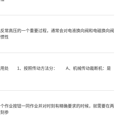
反常高压的一个重要过程，通常会对电液换向阀和电磁换向阀
于惯性
和用处 1、按照传动方法分： A、机械传动裁断机：是
机。
个作业按钮一同作业并对时刻有精确要求的时候，就需要在两
时刻参