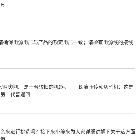
，具
请确保电源电压与产品的额定电压一致；请检查电源线的接线
切割机：是一台较旧的机器。 B.液压传动切割机：这是
，第二代普通四
么来进行挑选吗？接下来小编来为大家详细讲解下关于这方面
是借