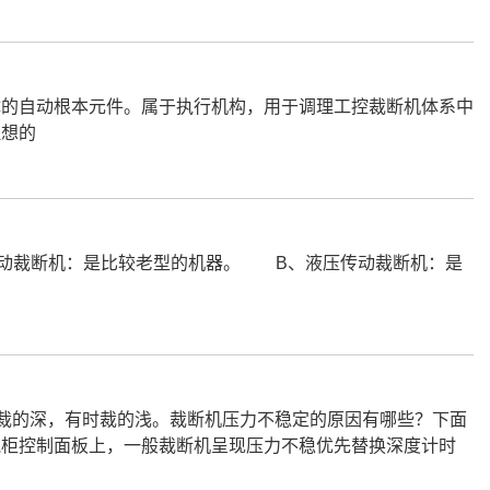
的自动根本元件。属于执行机构，用于调理工控裁断机体系中
理想的
动裁断机：是比较老型的机器。 B、液压传动裁断机：是
裁的深，有时裁的浅。裁断机压力不稳定的原因有哪些？下面
柜控制面板上，一般裁断机呈现压力不稳优先替换深度计时