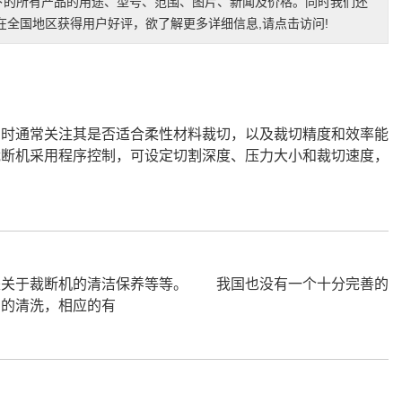
下的所有产品的用途、型号、范围、图片、新闻及价格。同时我们还
全国地区获得用户好评，欲了解更多详细信息,请点击访问!
购时通常关注其是否适合柔性材料裁切，以及裁切精度和效率能
裁断机采用程序控制，可设定切割深度、压力大小和裁切速度，
是关于裁断机的清洁保养等等。 我国也没有一个十分完善的
同的清洗，相应的有