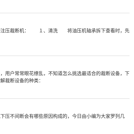
，注压裁断机： １、清洗 将油压机轴承拆下查看时，先
，用户常常眼花缭乱，不知道怎么挑选最适合的裁断设备，下
了解裁断设备的种类：
机下压不间断会有哪些原因构成的，今日由小编为大家罗列几