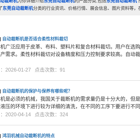
动裁断机
为你详细介绍
东莞自动裁断机
的产品分类,包括
东莞自动裁断机
了
东莞自动裁断机
分类的行业资讯、价格行情、展会信息、图片资料等，在
]
自动裁断机是否适合柔性材料裁切
断机广泛应用于皮革、布料、塑料片和复合材料裁切。用户在选
生产需求。柔性材料裁切对设备精度和压力控制要求较高。自动
2026-01-27 点击次数：91
]
自动裁断机的保护与保养有哪些呢？
断机是必须的机械，我国关于裁断机的需求量仍是十分大的，但
在液压的环境下进行较为详细的清洗，在不同的工序下要进行不
2020-04-14 点击次数：324
]
鸿羽机械自动裁断机的特点