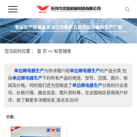
您当前的位置 ：
首 页
>> 标签搜索
单边继电器生产
为你详细介绍
单边继电器生产
的产品分类,包
括
单边继电器生产
下的所有产品的用途、型号、范围、图片、新
闻及价格。同时我们还为您精选了
单边继电器生产
分类的行业资
讯、价格行情、展会信息、图片资料等，在全国地区获得用户好
评，欲了解更多详细信息,请点击访问!
分类：