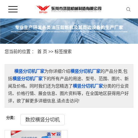
您当前的位置 ：
首 页
>> 标签搜索
横竖分切机厂家
为你详细介绍
横竖分切机厂家
的产品分类,包
括
横竖分切机厂家
下的所有产品的用途、型号、范围、图片、新
闻及价格。同时我们还为您精选了
横竖分切机厂家
分类的行业资
讯、价格行情、展会信息、图片资料等，在全国地区获得用户好
评，欲了解更多详细信息,请点击访问!
分类：
数控横竖分切机