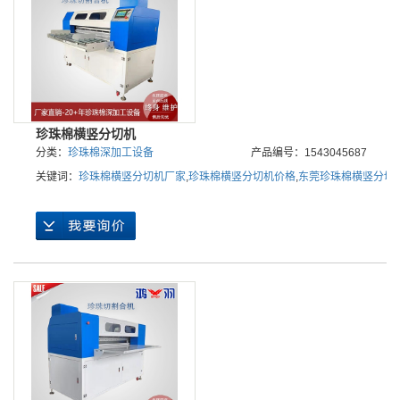
珍珠棉横竖分切机
分类：
珍珠棉深加工设备
产品编号：1543045687
关键词：
珍珠棉横竖分切机厂家
,
珍珠棉横竖分切机价格
,
东莞珍珠棉横竖分切