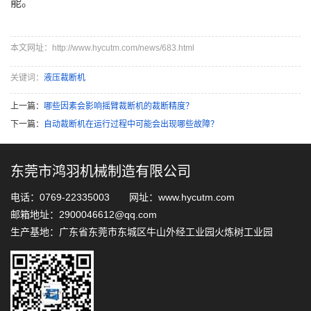
能。
本文网址：http://www.hycutm.com/news/683.html
关键词：
液压裁断机
上一篇：
哪些因素会影响摇臂裁断机的裁断精度？
下一篇：
自动裁断机在运行过程中可能会出现哪些故障？
东莞市鸿羽机械制造有限公司
电话：0769-22335003 网址：www.hycutm.com
邮箱地址：2900046612@qq.com
生产基地：广东省东莞市东城区牛山外经工业园火炼树工业园