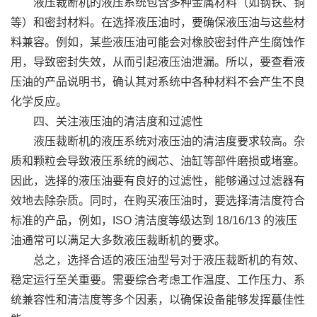
液压裁断机的液压系统包含多种金属材料（如钢铁、铜
等）和密封材料。在选择液压油时，要确保液压油与这些材
料兼容。例如，某些液压油可能会对橡胶密封件产生腐蚀作
用，导致密封失效，从而引起液压油泄漏。所以，要查看液
压油的产品说明书，确认其对系统中各种材料不会产生不良
化学反应。
四、关注液压油的清洁度和过滤性
液压裁断机的液压系统对液压油的清洁度要求较高。杂
质和颗粒会导致液压系统的阀芯、油缸等部件磨损或堵塞。
因此，选择的液压油要有良好的过滤性，能够通过过滤器有
效地去除杂质。同时，在购买液压油时，要选择清洁度符合
标准的产品，例如，ISO 清洁度等级达到 18/16/13 的液压
油通常可以满足大多数液压裁断机的要求。
总之，选择合适的液压油型号对于液压裁断机的有效、
稳定运行至关重要。需要综合考虑工作温度、工作压力、系
统兼容性和清洁度等多个因素，以确保设备能够发挥蕞佳性