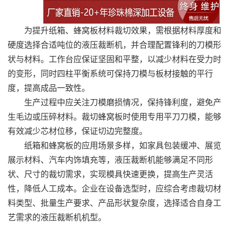
为提升纸箱、蜂窝板材料裁切效果，需根据材料厚度和
硬度选择合适吨位的液压裁断机，并合理配置锋利的刀模形
状与材料。工作台应保证坚固和平整，以减少材料在受力时
的变形，同时四柱平衡系统可保持刀模与板材接触的平行
度，提高成品一致性。
生产过程中应关注刀模磨损情况，保持锋利度，避免产
生毛边或压碎材料。裁切蜂窝板时使用专用平刀刀模，能够
有效减少芯材位移，保证切边完整度。
纸箱和蜂窝板的应用场景多样，如家具包装缓冲、展览
展示材料、汽车内饰填充等，液压裁断机能够满足不同形
状、尺寸的裁切需求，实现模具快速更换，提高生产灵活
性，降低人工成本。企业在设备选型时，应综合考虑裁切材
料类型、批量生产要求、产品形状复杂度，选择适合自身工
艺需求的液压裁断机机型。