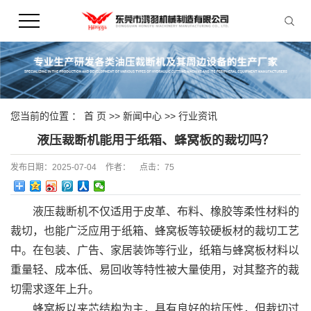
您当前的位置 ：
首 页
>>
新闻中心
>>
行业资讯
液压裁断机能用于纸箱、蜂窝板的裁切吗？
发布日期：
2025-07-04
作者：
点击：
75
液压裁断机不仅适用于皮革、布料、橡胶等柔性材料的
裁切，也能广泛应用于纸箱、蜂窝板等较硬板材的裁切工艺
中。在包装、广告、家居装饰等行业，纸箱与蜂窝板材料以
重量轻、成本低、易回收等特性被大量使用，对其整齐的裁
切需求逐年上升。
蜂窝板以夹芯结构为主，具有良好的抗压性，但裁切过