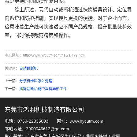
减少更换时间和操作复杂度。
综上所述，现代自动裁断机通过快换模具设计、定位导
向系统和防护措施，实现模具更换的便捷。对于企业而言，
这意味着生产线可快速适应不同产品规格，提升批量裁剪效
率，同时保持裁剪精度和操作。
本文网址：http://www.hycutm.com/news/779.html
关键词：
自动裁断机
上一篇：
分条机卡料怎么处理
下一篇：
摇臂裁断机能否裁剪异形工件
东莞市鸿羽机械制造有限公司
电话：0769-22335003 网址：www.hycutm.com
邮箱地址：2900046612@qq.com
生产基地：广东省东莞市东城区牛山外经工业园火炼树工业园