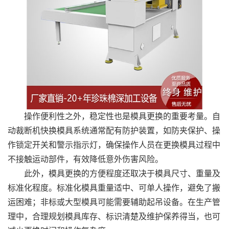
操作便利性之外，稳定性也是模具更换的重要考量。自
动裁断机快换模具系统通常配有防护装置，如防夹保护、操
作锁定开关和警示指示灯，确保操作人员在更换模具过程中
不接触运动部件，有效降低意外伤害风险。
此外，模具更换的方便程度还取决于模具尺寸、重量及
标准化程度。标准化模具重量适中、可单人操作，避免了搬
运困难；非标或大型模具可能需要辅助起吊设备。在生产管
理中，合理规划模具库存、标识清楚及维护保养得当，也可