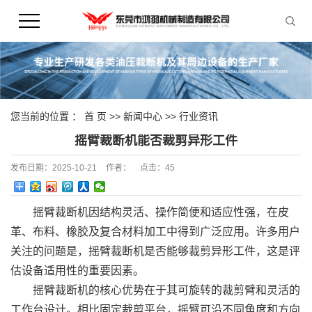
您当前的位置 ：
首 页
>>
新闻中心
>>
行业资讯
摇臂裁断机能否裁剪异形工件
发布日期：
2025-10-21
作者：
点击：
45
摇臂裁断机因结构灵活、操作简便和适应性强，在皮
革、布料、橡胶及复合材料加工中得到广泛应用。许多用户
关注的问题是，摇臂裁断机是否能够裁剪异形工件，这是评
估设备适用性的重要因素。
摇臂裁断机的核心优势在于其可旋转的裁剪臂和灵活的
工作台设计。相比固定裁剪平台，摇臂可沿不同角度和方向