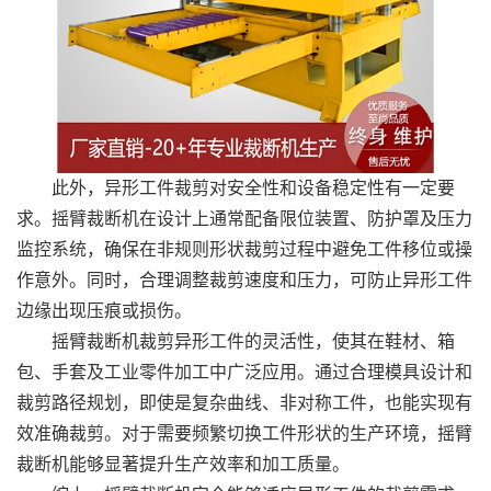
此外，异形工件裁剪对安全性和设备稳定性有一定要
求。摇臂裁断机在设计上通常配备限位装置、防护罩及压力
监控系统，确保在非规则形状裁剪过程中避免工件移位或操
作意外。同时，合理调整裁剪速度和压力，可防止异形工件
边缘出现压痕或损伤。
摇臂裁断机裁剪异形工件的灵活性，使其在鞋材、箱
包、手套及工业零件加工中广泛应用。通过合理模具设计和
裁剪路径规划，即使是复杂曲线、非对称工件，也能实现有
效准确裁剪。对于需要频繁切换工件形状的生产环境，摇臂
裁断机能够显著提升生产效率和加工质量。