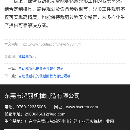
综上，摇臂裁断机完全能够适应异形工件的裁剪需求。
结合定制模具、路径规划及设备参数调节，异形工件裁剪不
仅可实现高精度，也能保持裁剪过程安全稳定，为多样化生
产提供可靠解决方案。
本文网址：http://www.hycutm.com/news/780.html
关键词：
摇臂裁断机
上一篇：
自动裁断机模具更换是否方便
下一篇：
自动裁断机的裁断面积有哪些规格
东莞市鸿羽机械制造有限公司
电话：0769-22335003 网址：www.hycutm.com
邮箱地址：2900046612@qq.com
生产基地：广东省东莞市东城区牛山外经工业园火炼树工业园