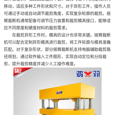
移动，适应多种工件形状和尺寸。对于异形工件，操作人员
可通过手动或自动调节裁剪角度，实现复杂轮廓的裁剪。摇
臂裁断机通常配备可调节压力装置和裁剪模具接口，能够适
应不同厚度和硬度材料的裁剪需求。
在裁剪异形工件时，模具的设计也非常关键。摇臂裁断
机可以配合定制异形模具进行裁剪，将工件轮廓与模具准确
匹配。对于复杂形状，部分摇臂裁断机支持电脑辅助裁剪路
径规划，通过软件输入工件图形，实现自动定位和分段裁
剪，提升裁剪精度并减少人工操作难度。