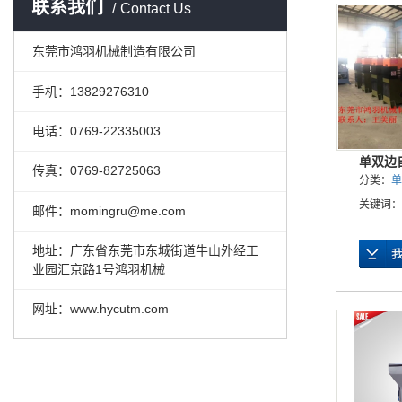
联系我们
Contact Us
东莞市鸿羽机械制造有限公司
手机：13829276310
电话：0769-22335003
单双边
传真：0769-82725063
分类：
单
关键词：
邮件：momingru@me.com
地址：广东省东莞市东城街道牛山外经工
业园汇京路1号鸿羽机械
网址：www.hycutm.com