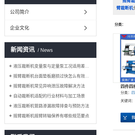
摇臂裁
臂裁断机
公司简介
分类：
企业文化
新闻资讯
News
液压裁断机变量泵与定量泵工况适用差异对比
摇臂裁断机台面垫板磨损过快怎么有效改善
摇臂裁断机常见异响泄压故障解决方法
四件四
分类：
四
自动裁断机适配的行业材料与加工场景
关键词：
液压裁断机管路渗漏故障排查与预防方法
摇臂裁断机摇臂转轴保养有哪些规范要点