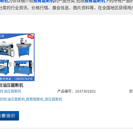
断机
为你详细介绍
摇臂裁断机
的产品分类,包括
摇臂裁断机
下的所有产品
分类的行业资讯、价格行情、展会信息、图片资料等，在全国地区获得用户
柱油压裁断机
柱油压裁断机
产品编号：1637301831
浏
四柱油压裁断机
,
摇臂裁断机
,
液压裁断机