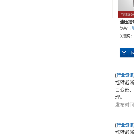
油压摇
分类：
摇
关键词：
[
行业资讯
摇臂裁
口变形
理。
发布时间：
[
行业资讯
摇臂裁