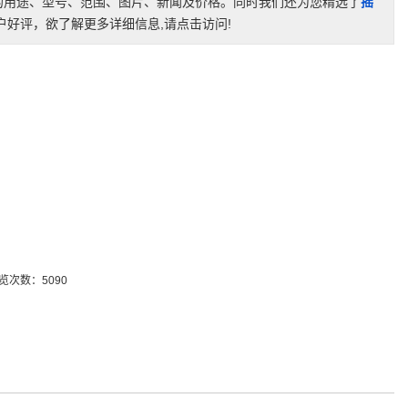
的用途、型号、范围、图片、新闻及价格。同时我们还为您精选了
摇
好评，欲了解更多详细信息,请点击访问!
览次数：5090