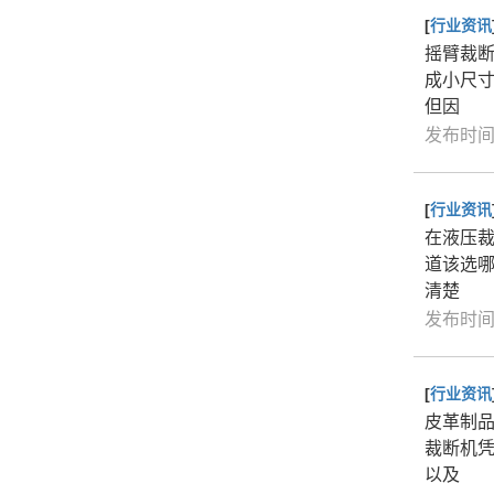
[
行业资讯
摇臂裁
成小尺
但因
发布时间：
[
行业资讯
在液压
道该选
清楚
发布时间：
[
行业资讯
皮革制
裁断机
以及