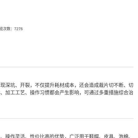
览次数：7276
出现深坑、开裂，不仅提升耗材成本，还会造成裁片切不断、切
试、加工工艺、操作习惯都会产生影响，可通过多重措施综合治
定、操作灵活、性价比高的优势，广泛用于鞋帽、皮具、泡棉、