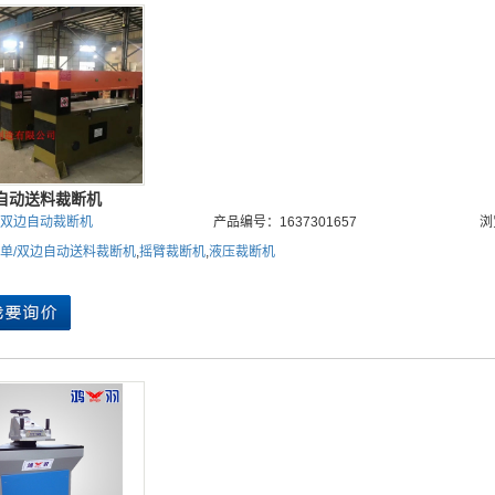
自动送料裁断机
双边自动裁断机
产品编号：1637301657
浏
单/双边自动送料裁断机
,
摇臂裁断机
,
液压裁断机