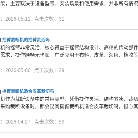
支架，主要取决于设备型号、安装场景和使用需求，并非所有情
2026-05-11 点击次数：31
]
摇臂裁断机的摇臂灵活吗
断机的摇臂非常灵活，核心得益于摇臂结构设计、高精的传动部
剪需求，操作顺畅无卡顿，广泛应用于布料、皮革、海绵、橡胶
2026-05-06 点击次数：29
]
摇臂裁断机适合皮革裁切吗
断机作为裁断设备中的常用类型，凭借操作灵活、结构紧凑、裁
在采购裁断设备时，都会疑问摇臂裁断机适合皮革裁切吗，担心
2026-04-27 点击次数：59