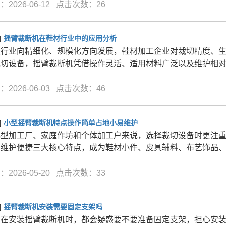
2026-06-12 点击次数：26
]
摇臂裁断机在鞋材行业中的应用分析
鞋行业向精细化、规模化方向发展，鞋材加工企业对裁切精度、
切设备，摇臂裁断机凭借操作灵活、适用材料广泛以及维护相对
2026-06-03 点击次数：46
]
小型摇臂裁断机特点操作简单占地小易维护
小型加工厂、家庭作坊和个体加工户来说，选择裁切设备时更注
、维护便捷三大核心特点，成为鞋材小件、皮具辅料、布艺饰品
2026-05-20 点击次数：33
]
摇臂裁断机安装需要固定支架吗
户在安装摇臂裁断机时，都会疑惑要不要准备固定支架，担心安