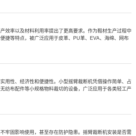
生产效率以及材料利用率提出了更高要求。作为鞋材生产过程中
便捷等特点，被广泛应用于皮革、PU革、EVA、海绵、网布
重实用性、经济性和便捷性。小型摇臂裁断机凭借操作简单、占
、无纺布配件等小规格物料裁切的设备，广泛应用于各类轻工产
装不牢固影响使用，甚至存在防护隐患。摇臂裁断机安装是否需