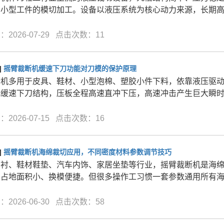
中小型工件的模切加工。设备以液压系统为核心动力来源，长期
2026-07-29 点击次数：11
]
摇臂裁断机缓速下刀功能对刀模的保护原理
断机多用于皮具、鞋材、小型泡棉、塑胶小件下料，依靠液压驱
无缓速下刀结构，压板全程高速直冲下压，高速冲击产生巨大瞬
2026-07-15 点击次数：16
]
摇臂裁断机海绵裁切应用，不同密度材料参数调节技巧
内衬、鞋材鞋垫、汽车内饰、家居坐垫等行业，摇臂裁断机是海
，占地面积小、换模便捷。但很多操作工习惯一套参数通用所有
2026-06-30 点击次数：58