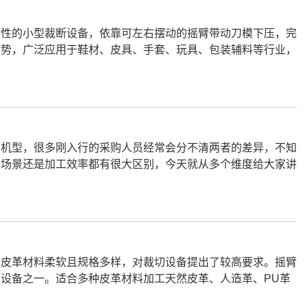
活性的小型裁断设备，依靠可左右摆动的摇臂带动刀模下压，完
优势，广泛应用于鞋材、皮具、手套、玩具、包装辅料等行业，
的机型，很多刚入行的采购人员经常会分不清两者的差异，不知
用场景还是加工效率都有很大区别，今天就从多个维度给大家讲
于皮革材料柔软且规格多样，对裁切设备提出了较高要求。摇臂
设备之一。适合多种皮革材料加工天然皮革、人造革、PU革